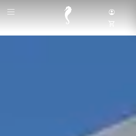
Toggle Logi
Toggle My 