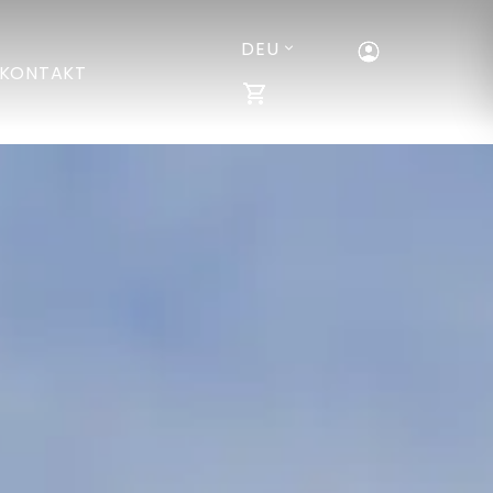
DEU
KONTAKT