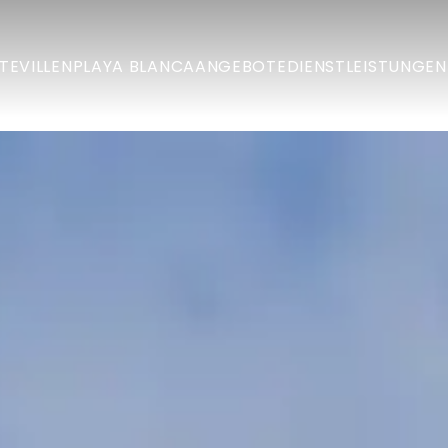
TE
VILLEN
PLAYA BLANCA
ANGEBOTE
DIENSTLEISTUNGEN